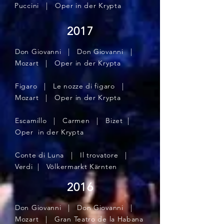
Puccini | Oper in der Krypta
2017
Don Giovanni | Don Giovanni |
Mozart | Oper in der Krypta
Figaro | Le nozze di figaro |
Mozart | Oper in der Krypta
Escamillo | Carmen | Bizet |
Oper in der Krypta
Conte di Luna | Il trovatore |
Verdi | Völkermarkt Kärnten​
2016
Don Giovanni | Don Giovanni |
Mozart | Gran Teatro de la Habana