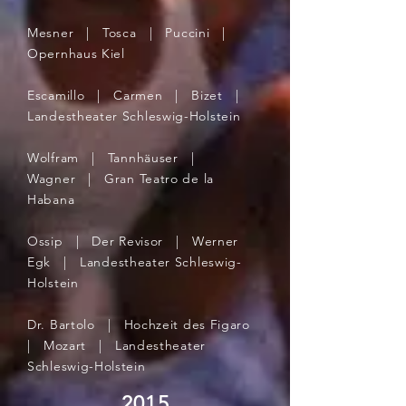
Mesner | Tosca | Puccini |
Opernhaus Kiel
Escamillo | Carmen | Bizet |
Landestheater Schleswig-Holstein
Wolfram | Tannhäuser |
Wagner | Gran Teatro de la
Habana
Ossip | Der Revisor | Werner
Egk | Landestheater Schleswig-
Holstein
Dr. Bartolo | Hochzeit des Figaro
| Mozart | Landestheater
Schleswig-Holstein
2015