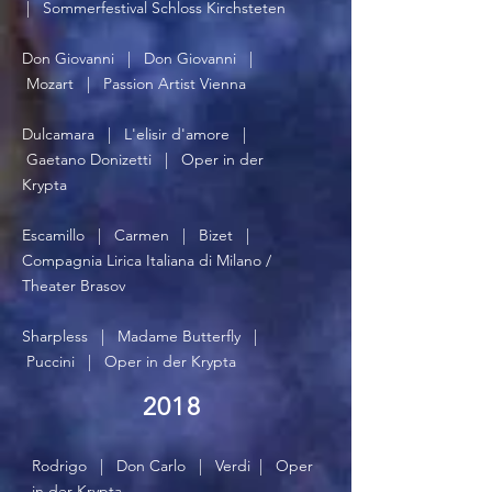
| Sommerfestival Schloss Kirchsteten
Don Giovanni | Don Giovanni |
Mozart | Passion Artist Vienna
Dulcamara | L'elisir d'amore |
Gaetano Donizetti | Oper in der
Krypta
Escamillo | Carmen | Bizet |
Compagnia Lirica Italiana di Milano /
Theater Brasov
Sharpless | Madame Butterfly |
Puccini | Oper in der Krypta
2018
Rodrigo | Don Carlo | Verdi | Oper
in der Krypta