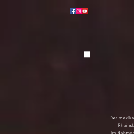
Der mexika
Rheinsb
Im Rahmen 